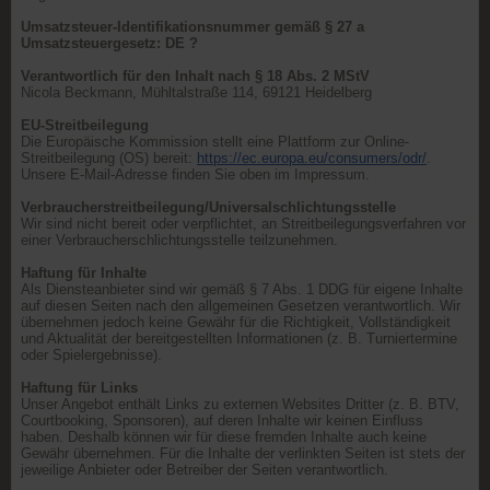
Umsatzsteuer-Identifikationsnummer gemäß § 27 a
Umsatzsteuergesetz: DE ?
Verantwortlich für den Inhalt nach § 18 Abs. 2 MStV
Nicola Beckmann, Mühltalstraße 114, 69121 Heidelberg
EU-Streitbeilegung
Die Europäische Kommission stellt eine Plattform zur Online-
Streitbeilegung (OS) bereit:
https://ec.europa.eu/consumers/odr/
.
Unsere E-Mail-Adresse finden Sie oben im Impressum.
Verbraucherstreitbeilegung/Universalschlichtungsstelle
Wir sind nicht bereit oder verpflichtet, an Streitbeilegungsverfahren vor
einer Verbraucherschlichtungsstelle teilzunehmen.
Haftung für Inhalte
Als Diensteanbieter sind wir gemäß § 7 Abs. 1 DDG für eigene Inhalte
auf diesen Seiten nach den allgemeinen Gesetzen verantwortlich. Wir
übernehmen jedoch keine Gewähr für die Richtigkeit, Vollständigkeit
und Aktualität der bereitgestellten Informationen (z. B. Turniertermine
oder Spielergebnisse).
Haftung für Links
Unser Angebot enthält Links zu externen Websites Dritter (z. B. BTV,
Courtbooking, Sponsoren), auf deren Inhalte wir keinen Einfluss
haben. Deshalb können wir für diese fremden Inhalte auch keine
Gewähr übernehmen. Für die Inhalte der verlinkten Seiten ist stets der
jeweilige Anbieter oder Betreiber der Seiten verantwortlich.