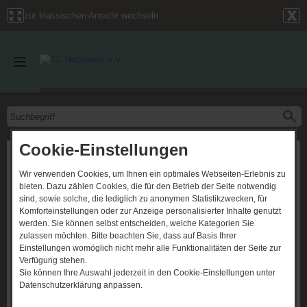
zur klassischen Ansicht wechseln
Cookie-Einstellungen
Impressum
Herausgeber
Wir verwenden Cookies, um Ihnen ein optimales Webseiten-Erlebnis zu
bieten. Dazu zählen Cookies, die für den Betrieb der Seite notwendig
TC Neckarelz
sind, sowie solche, die lediglich zu anonymen Statistikzwecken, für
Zum Stadion 20
Komforteinstellungen oder zur Anzeige personalisierter Inhalte genutzt
74821 Mosbach
werden. Sie können selbst entscheiden, welche Kategorien Sie
Telefon:
(0176) 93537100
zulassen möchten. Bitte beachten Sie, dass auf Basis Ihrer
E-Mail:
vorstandschaft@tcneckarelz.de
Einstellungen womöglich nicht mehr alle Funktionalitäten der Seite zur
Kontakt
Per Kontaktformular
Verfügung stehen.
Sie können Ihre Auswahl jederzeit in den Cookie-Einstellungen unter
Datenschutzerklärung anpassen.